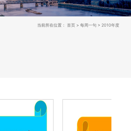
当前所在位置：
首页
>
每周一句
>
2010年度