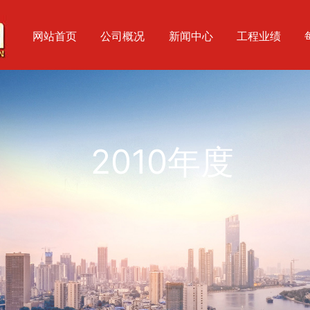
网站首页
公司概况
新闻中心
工程业绩
2010年度