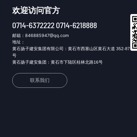
欢迎访问官方
0714-6372222 0714-6218888
邮箱：
846885947@qq.com
地址：
黄石扬子建安集团有限公司：黄石市西塞山区黄石大道 352-87
号
黄石扬子建安集团：黄石市下陆区桂林北路16号
联系我们