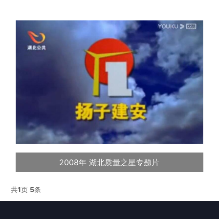
2008年 湖北质量之星专题片
共
1
页
5
条