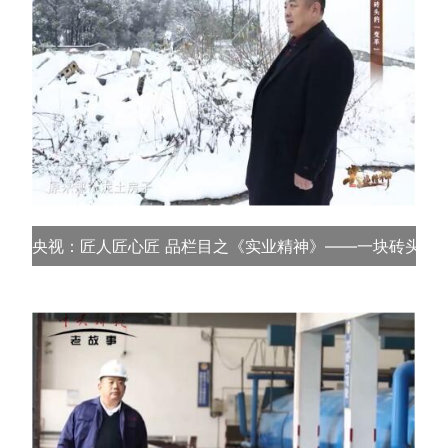
央视：匠人匠心匠 品栏目之《实业精神》——一块砖头的“