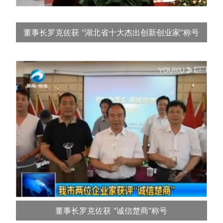
董事长罗克佐获 “湖北省十大杰出创新创业家”称号
董事长罗克佐获 “诚信楚商”称号