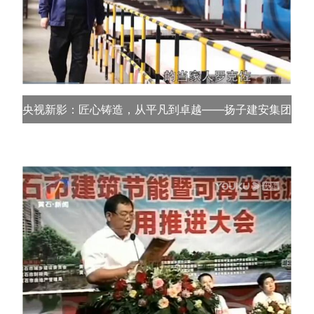
央视新影：匠心铸造，从平凡到卓越——扬子建安集团董